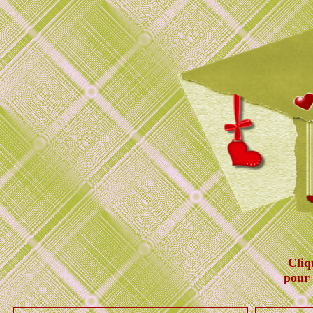
Cliq
pour 