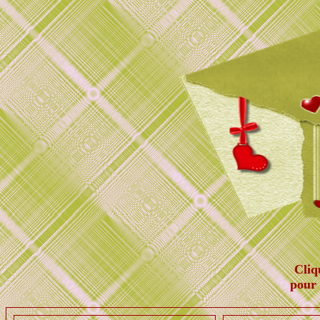
Cliq
pour 