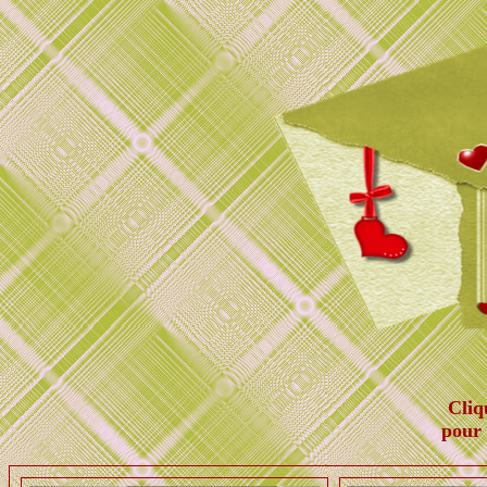
Cliq
pour 